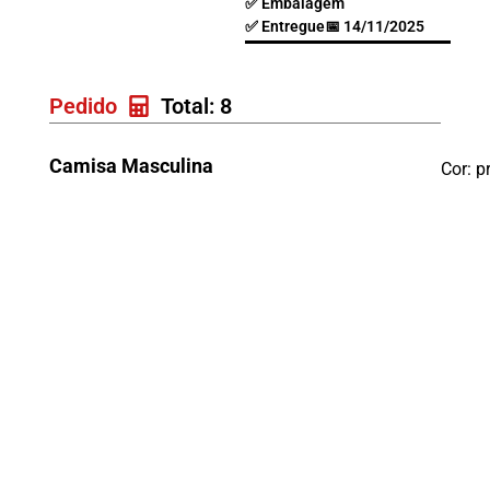
✅ Embalagem
✅ Entregue
📅 14/11/2025
Pedido
Total: 8
Camisa Masculina
Cor: p