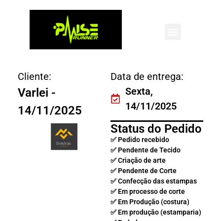
Conteúdo restrito
Conteúdo restrito
Em produção
Conteúdo restrito
Cliente:
Data de entrega:
Sexta,
Varlei -
14/11/2025
14/11/2025
Status do Pedido
✅ Pedido recebido
✅ Pendente de Tecido
✅ Criação de arte
✅ Pendente de Corte
✅ Confecção das estampas
✅ Em processo de corte
✅ Em Produção (costura)
✅ Em produção (estamparia)